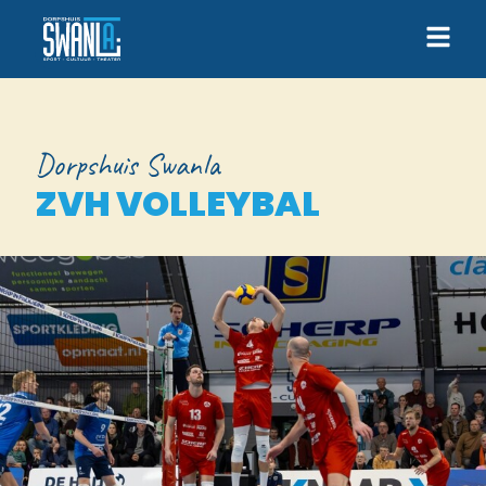
Dorpshuis Swanla
ZVH VOLLEYBAL