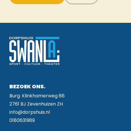
BEZOEK ONS.
Burg. Klinkhamerweg 86
2761 BJ Zevenhuizen ZH
info@dorpshuis.nl
0180631989