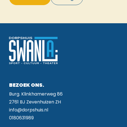
BEZOEK ONS.
Burg. Klinkhamerweg 86
2761 BJ Zevenhuizen ZH
info@dorpshuis.nl
0180631989