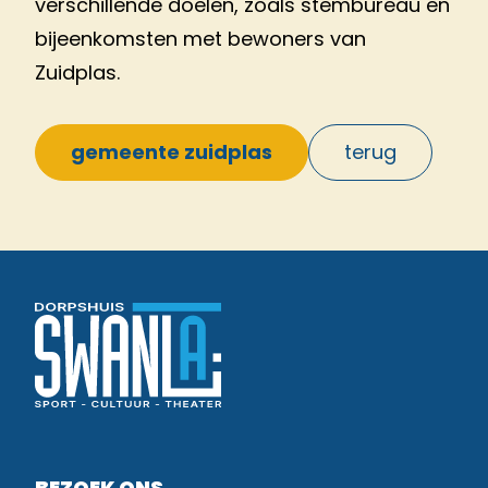
verschillende doelen, zoals stembureau en
bijeenkomsten met bewoners van
Zuidplas.
gemeente zuidplas
terug
BEZOEK ONS.