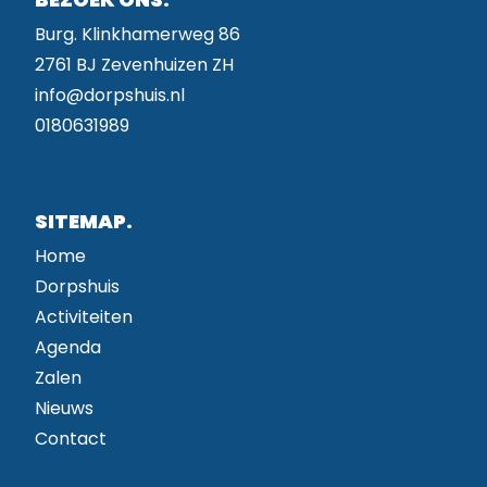
Burg. Klinkhamerweg 86
2761 BJ Zevenhuizen ZH
info@dorpshuis.nl
0180631989
SITEMAP.
Home
Dorpshuis
Activiteiten
Agenda
Zalen
Nieuws
Contact