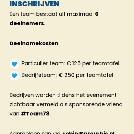
INSCHRIJVEN
Een team bestaat uit maximaal
6
deelnemers
.
Deelnamekosten
Particulier team: € 125 per teamtafel
Bedrijfsteam: € 250 per teamtafel
Bedrijven worden tijdens het evenement
zichtbaar vermeld als sponsorende vriend
van
#Team78
.
Aanmelden kan via:
robin@prourbis.nl