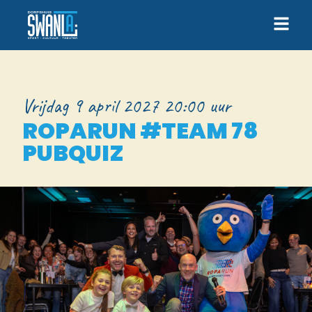
Vrijdag 9 april 2027 20:00 uur
ROPARUN #TEAM 78
PUBQUIZ