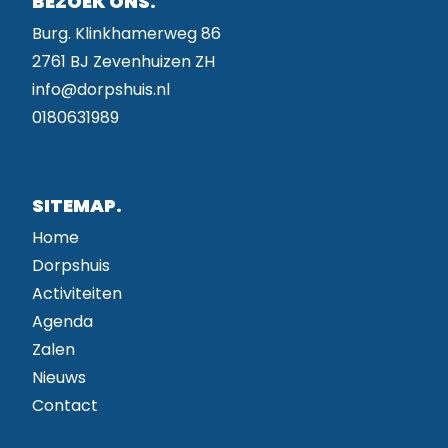
BEZOEK ONS.
Burg. Klinkhamerweg 86
2761 BJ Zevenhuizen ZH
info@dorpshuis.nl
0180631989
SITEMAP.
Home
Dorpshuis
Activiteiten
Agenda
Zalen
Nieuws
Contact