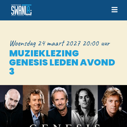
Woensdag 24 maart 2027 20:00 uur
MUZIEKLEZING
GENESIS LEDEN AVOND
3