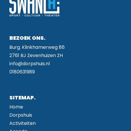
BEZOEK ONS.
Burg. Klinkhamerweg 86
2761 BJ Zevenhuizen ZH
info@dorpshuis.nl
0180631989
SITEMAP.
Home
Dorpshuis
Activiteiten