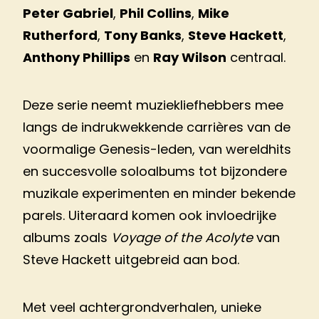
Peter Gabriel
,
Phil Collins
,
Mike
Rutherford
,
Tony Banks
,
Steve Hackett
,
Anthony Phillips
en
Ray Wilson
centraal.
Deze serie neemt muziekliefhebbers mee
langs de indrukwekkende carrières van de
voormalige Genesis-leden, van wereldhits
en succesvolle soloalbums tot bijzondere
muzikale experimenten en minder bekende
parels. Uiteraard komen ook invloedrijke
albums zoals
Voyage of the Acolyte
van
Steve Hackett uitgebreid aan bod.
Met veel achtergrondverhalen, unieke