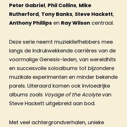
Peter Gabriel
,
Phil Collins
,
Mike
Rutherford
,
Tony Banks
,
Steve Hackett
,
Anthony Phillips
en
Ray Wilson
centraal.
Deze serie neemt muziekliefhebbers mee
langs de indrukwekkende carrières van de
voormalige Genesis-leden, van wereldhits
en succesvolle soloalbums tot bijzondere
muzikale experimenten en minder bekende
parels. Uiteraard komen ook invloedrijke
albums zoals
Voyage of the Acolyte
van
Steve Hackett uitgebreid aan bod.
Met veel achtergrondverhalen, unieke