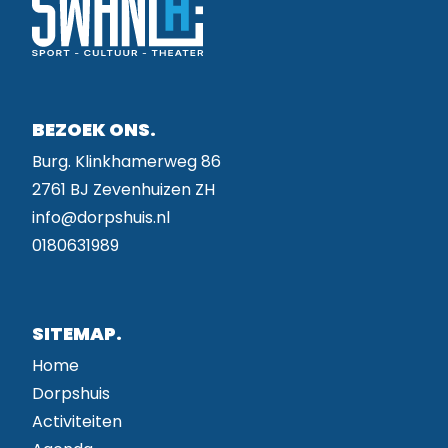
BEZOEK ONS.
Burg. Klinkhamerweg 86
2761 BJ Zevenhuizen ZH
info@dorpshuis.nl
0180631989
SITEMAP.
Home
Dorpshuis
Activiteiten