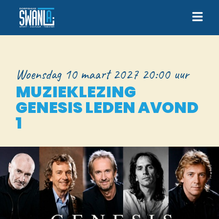
Woensdag 10 maart 2027 20:00 uur
MUZIEKLEZING
GENESIS LEDEN AVOND
1