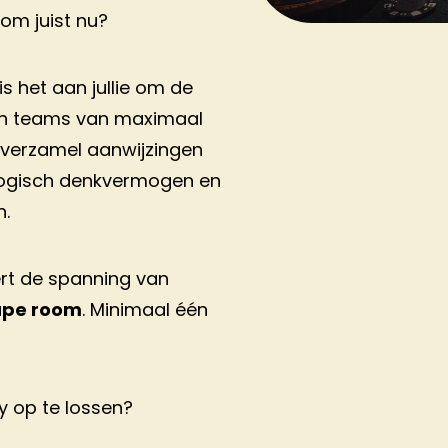
om juist nu?
s het aan jullie om de
in teams van maximaal
 verzamel aanwijzingen
 logisch denkvermogen en
.
rt de spanning van
ape room
. Minimaal één
ey op te lossen?