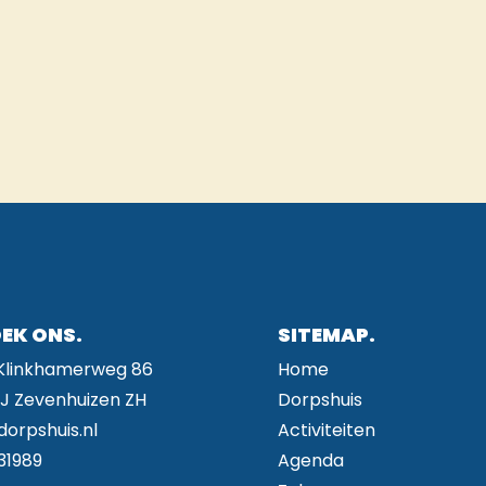
EK ONS.
SITEMAP.
 Klinkhamerweg 86
Home
BJ Zevenhuizen ZH
Dorpshuis
dorpshuis.nl
Activiteiten
31989
Agenda