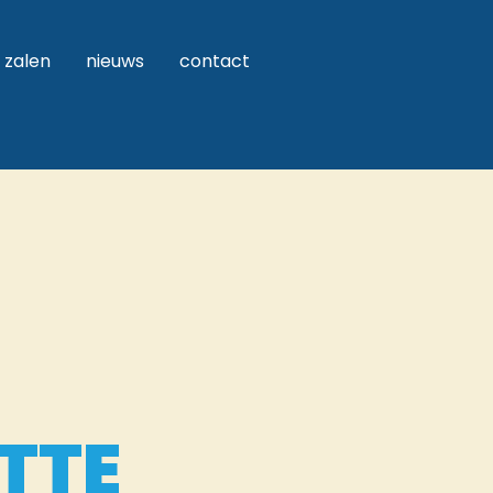
zalen
nieuws
contact
TTE