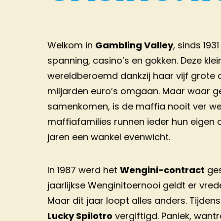
Welkom in
Gambling Valley
, sinds 193
spanning, casino’s en gokken. Deze klei
wereldberoemd dankzij haar vijf grote ca
miljarden euro’s omgaan. Maar waar g
samenkomen, is de maffia nooit ver weg.
maffiafamilies runnen ieder hun eigen 
jaren een wankel evenwicht.
In 1987 werd het
Wengini-contract
ges
jaarlijkse Wenginitoernooi geldt er vred
Maar dit jaar loopt alles anders. Tijden
Lucky Spilotro
vergiftigd. Paniek, wan