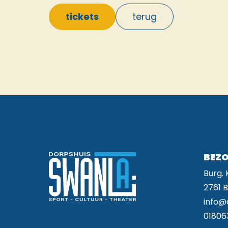
tickets
terug
BEZO
Burg.
2761 
info@
01806