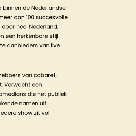
p binnen de Nederlandse
 meer dan 100 succesvolle
door heel Nederland.
en een herkenbare stijl
e aanbieders van live
hebbers van cabaret,
t. Verwacht een
omedians die het publiek
bekende namen uit
iedere show zit vol