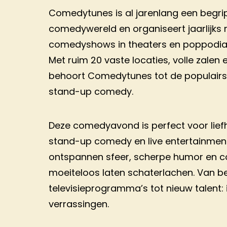
Comedytunes is al jarenlang een begri
comedywereld en organiseert jaarlijks
comedyshows in theaters en poppodia 
Met ruim 20 vaste locaties, volle zalen 
behoort Comedytunes tot de populairst
stand-up comedy.
Deze comedyavond is perfect voor lief
stand-up comedy en live entertainmen
ontspannen sfeer, scherpe humor en c
moeiteloos laten schaterlachen. Van 
televisieprogramma’s tot nieuw talent: 
verrassingen.