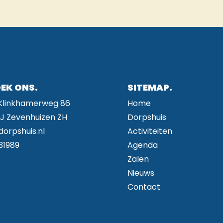
EK ONS.
SITEMAP.
 Klinkhamerweg 86
Home
BJ Zevenhuizen ZH
Dorpshuis
dorpshuis.nl
Activiteiten
31989
Agenda
Zalen
Nieuws
Contact