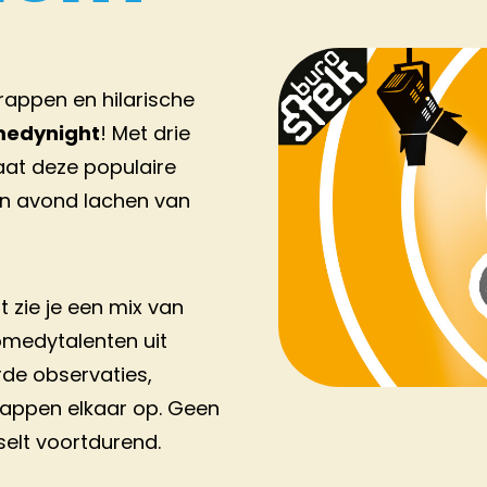
rappen en hilarische
edynight
! Met drie
at deze populaire
n avond lachen van
zie je een mix van
medytalenten uit
de observaties,
rappen elkaar op. Geen
selt voortdurend.