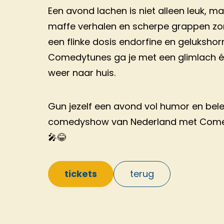
Een avond lachen is niet alleen leuk, m
maffe verhalen en scherpe grappen z
een flinke dosis endorfine en geluksh
Comedytunes ga je met een glimlach é
weer naar huis.
Gun jezelf een avond vol humor en bel
comedyshow van Nederland met Come
🎤😂
tickets
terug