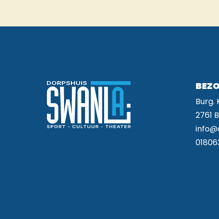
BEZO
Burg.
2761 
info@
01806