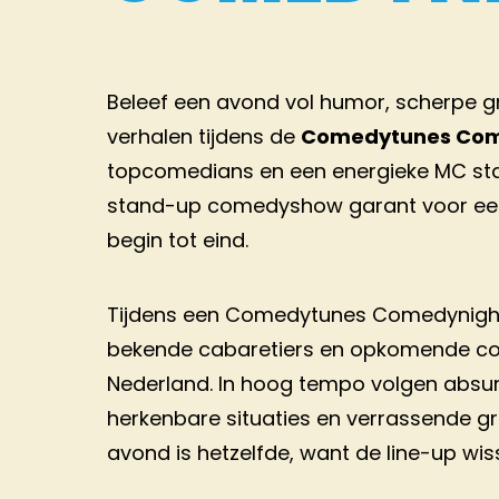
Beleef een avond vol humor, scherpe g
verhalen tijdens de
Comedytunes Com
topcomedians en een energieke MC sta
stand-up comedyshow garant voor ee
begin tot eind.
Tijdens een Comedytunes Comedynight 
bekende cabaretiers en opkomende co
Nederland. In hoog tempo volgen absur
herkenbare situaties en verrassende g
avond is hetzelfde, want de line-up wis